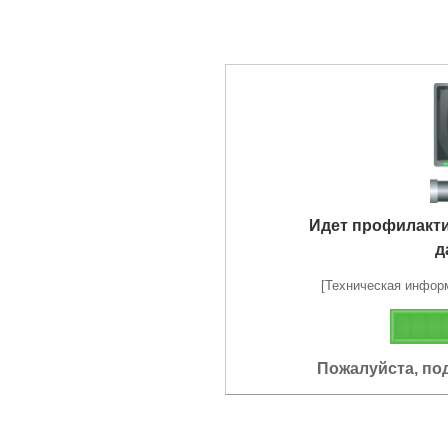
Идет профилакт
д
[Техническая информа
Пожалуйста, по