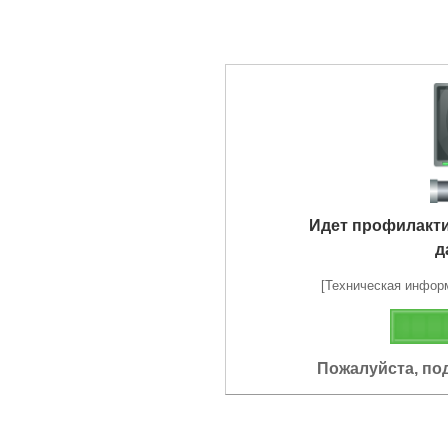
Идет профилакт
д
[Техническая информа
Пожалуйста, по