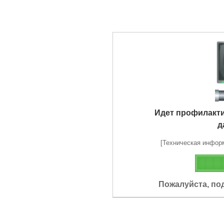
Идет профилакт
д
[Техническая информа
Пожалуйста, по