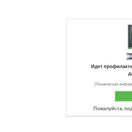
Идет профилакт
д
[Техническая информа
Пожалуйста, по