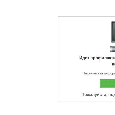
Идет профилакт
д
[Техническая информа
Пожалуйста, по