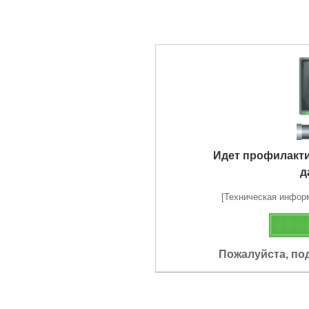
Идет профилакт
д
[Техническая информа
Пожалуйста, по