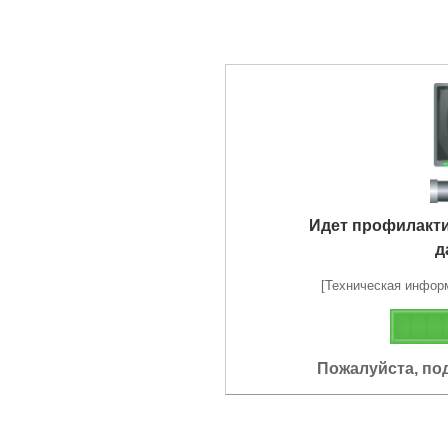
Идет профилакт
д
[Техническая информа
Пожалуйста, по