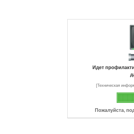
Идет профилакт
д
[Техническая информа
Пожалуйста, по