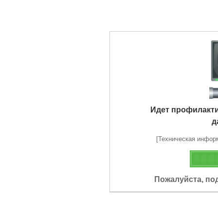
Идет профилакт
д
[Техническая информа
Пожалуйста, по