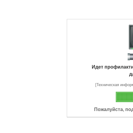
Идет профилакт
д
[Техническая информа
Пожалуйста, по