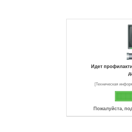
Идет профилакт
д
[Техническая информа
Пожалуйста, по