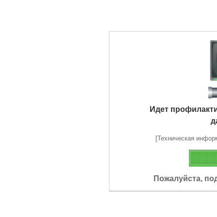
Идет профилакт
д
[Техническая информа
Пожалуйста, по