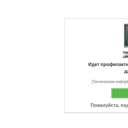
Идет профилакт
д
[Техническая информа
Пожалуйста, по