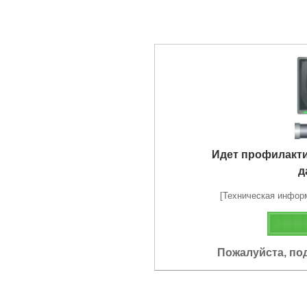
Идет профилакт
д
[Техническая информа
Пожалуйста, по