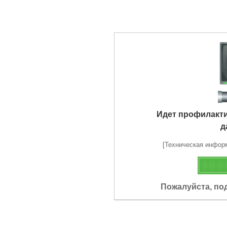
Идет профилакт
д
[Техническая информа
Пожалуйста, по