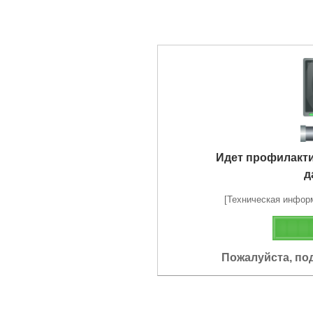
Идет профилакт
д
[Техническая информа
Пожалуйста, по