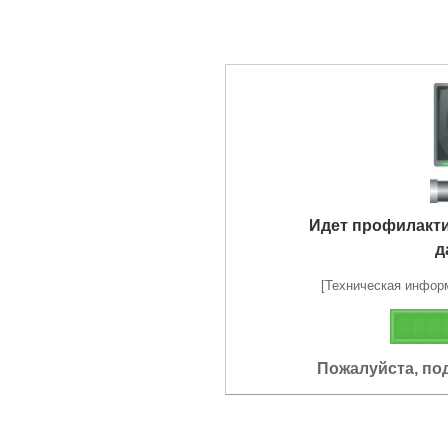
Идет профилакт
д
[Техническая информа
Пожалуйста, по