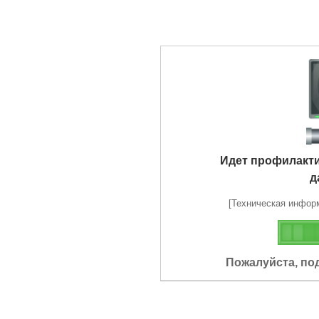
Идет профилакт
д
[Техническая информа
Пожалуйста, по