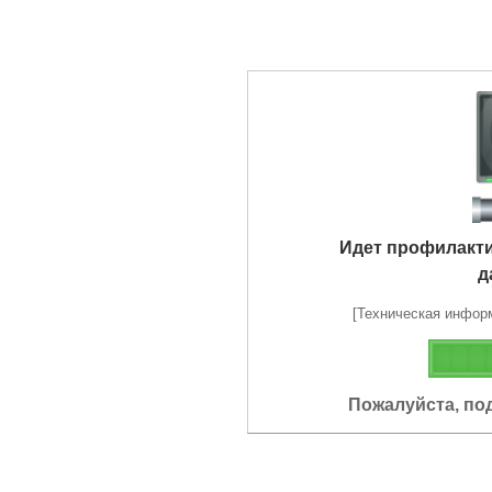
Идет профилакт
д
[Техническая информа
Пожалуйста, по