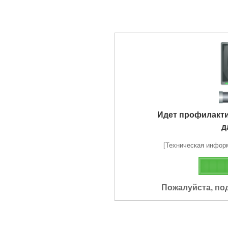
Идет профилакт
д
[Техническая информа
Пожалуйста, по