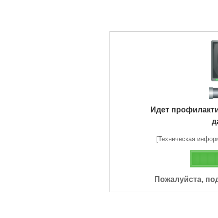
Идет профилакт
д
[Техническая информа
Пожалуйста, по