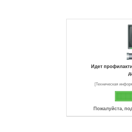
Идет профилакт
д
[Техническая информа
Пожалуйста, по