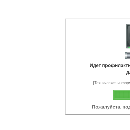
Идет профилакт
д
[Техническая информа
Пожалуйста, по