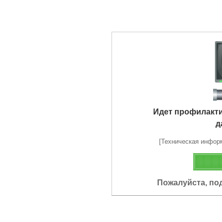
Идет профилакт
д
[Техническая информа
Пожалуйста, по