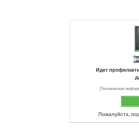
Идет профилакт
д
[Техническая информа
Пожалуйста, по