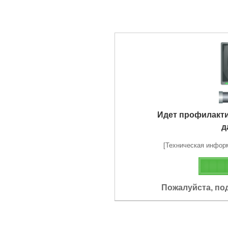
Идет профилакт
д
[Техническая информа
Пожалуйста, по