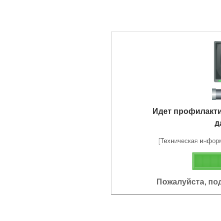
Идет профилакт
д
[Техническая информа
Пожалуйста, по