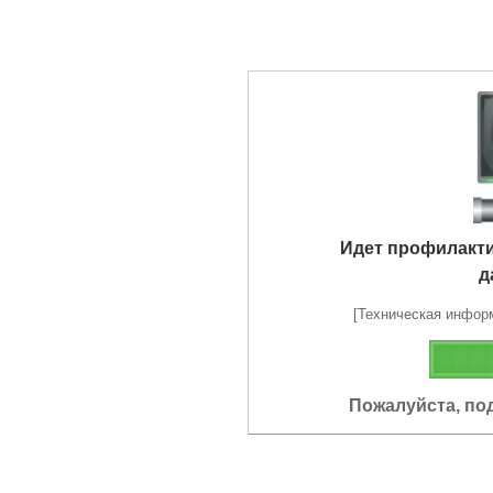
Идет профилакт
д
[Техническая информа
Пожалуйста, по