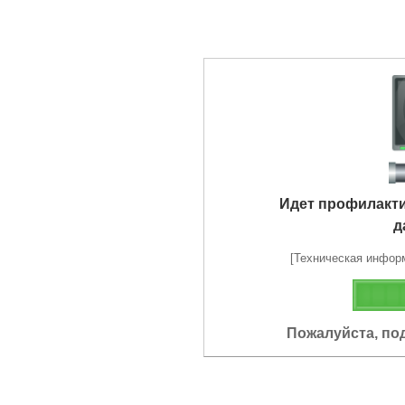
Идет профилакт
д
[Техническая информа
Пожалуйста, по