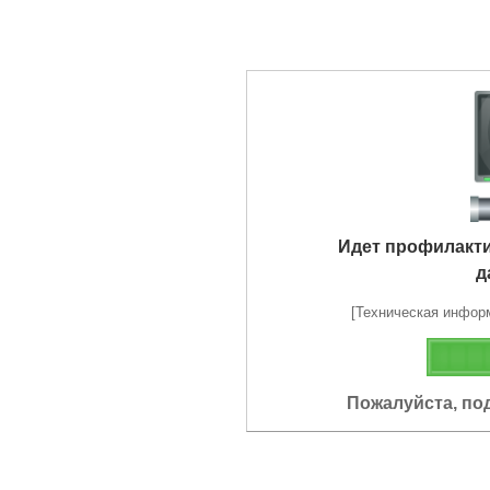
Идет профилакт
д
[Техническая информа
Пожалуйста, по