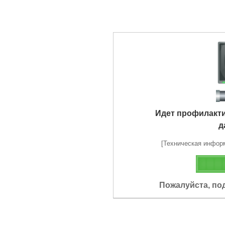
Идет профилакт
д
[Техническая информа
Пожалуйста, по