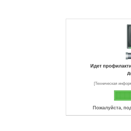
Идет профилакт
д
[Техническая информа
Пожалуйста, по