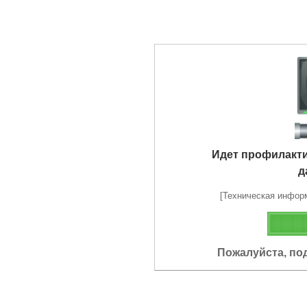
Идет профилакт
д
[Техническая информа
Пожалуйста, по