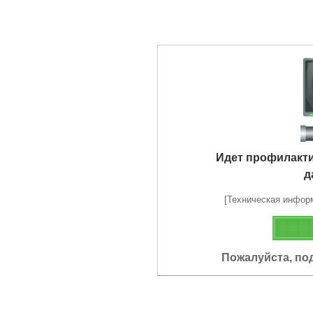
Идет профилакт
д
[Техническая информа
Пожалуйста, по