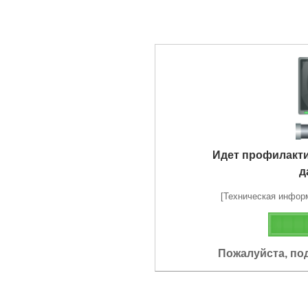
Идет профилакт
д
[Техническая информа
Пожалуйста, по