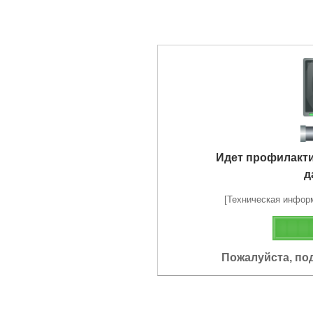
Идет профилакт
д
[Техническая информа
Пожалуйста, по