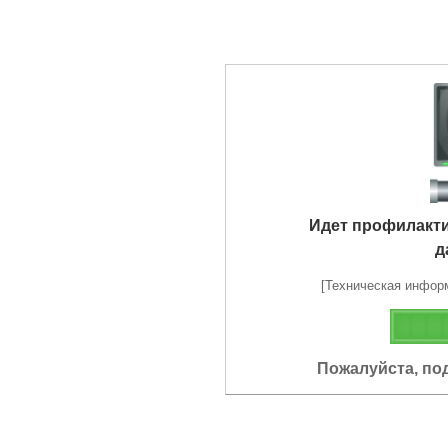
Идет профилакт
д
[Техническая информа
Пожалуйста, по