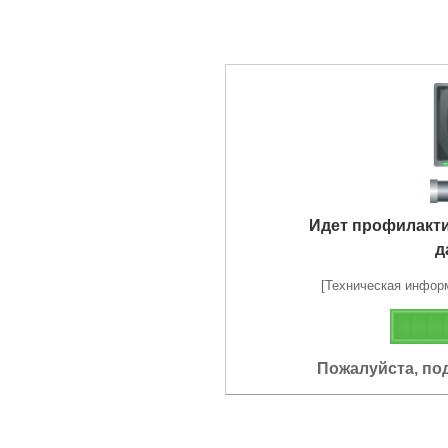
Идет профилакт
д
[Техническая информа
Пожалуйста, по