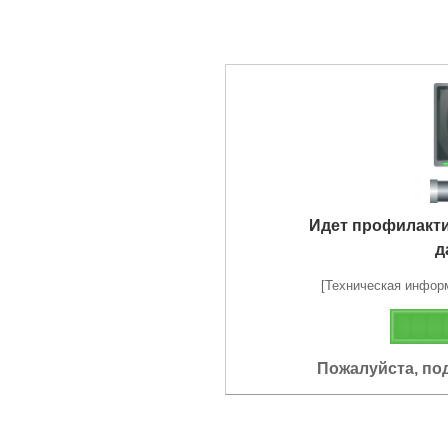
Идет профилакт
д
[Техническая информа
Пожалуйста, по