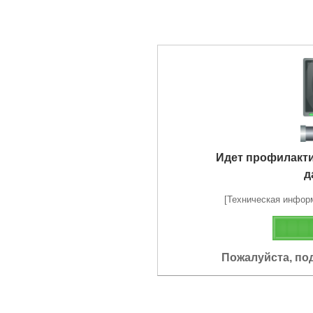
Идет профилакт
д
[Техническая информа
Пожалуйста, по