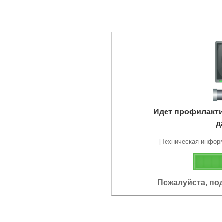
Идет профилакт
д
[Техническая информа
Пожалуйста, по