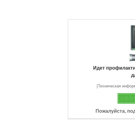
Идет профилакт
д
[Техническая информа
Пожалуйста, по