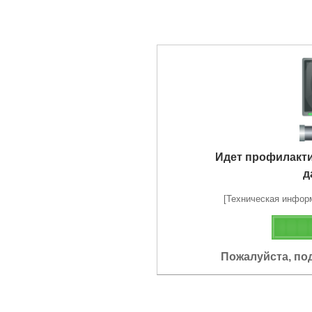
Идет профилакт
д
[Техническая информа
Пожалуйста, по