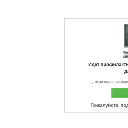
Идет профилакт
д
[Техническая информа
Пожалуйста, по