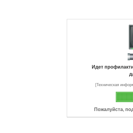
Идет профилакт
д
[Техническая информа
Пожалуйста, по