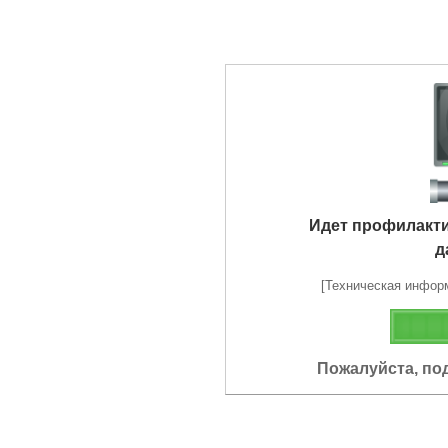
Идет профилакт
д
[Техническая информа
Пожалуйста, по