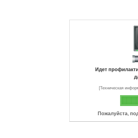
Идет профилакт
д
[Техническая информа
Пожалуйста, по