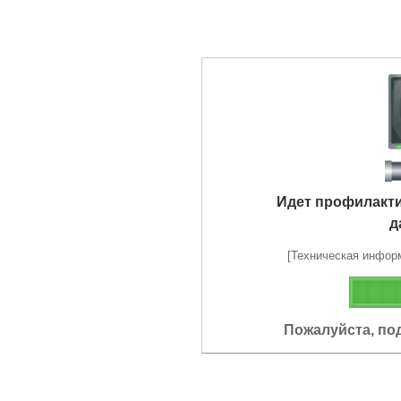
Идет профилакт
д
[Техническая информа
Пожалуйста, по