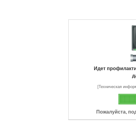
Идет профилакт
д
[Техническая информа
Пожалуйста, по