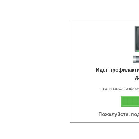
Идет профилакт
д
[Техническая информа
Пожалуйста, по